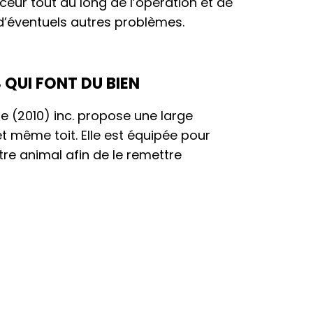
ur tout au long de l’opération et de
d’éventuels autres problèmes.
 QUI FONT DU BIEN
ne (2010) inc. propose une large
 même toit. Elle est équipée pour
re animal afin de le remettre