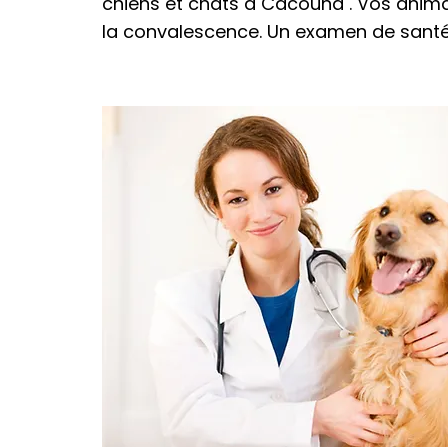
chiens et chats à Cacouna . Vos anima
la convalescence. Un examen de santé 