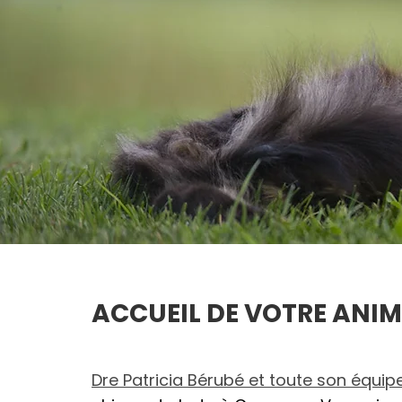
ACCUEIL DE VOTRE ANI
Dre Patricia Bérubé et toute son équip