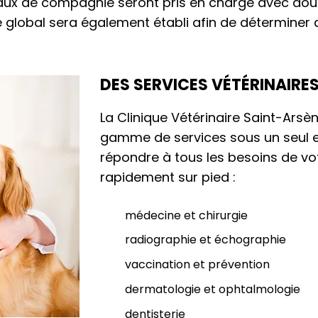
ux de compagnie seront pris en charge avec douce
global sera également établi afin de déterminer 
DES SERVICES VÉTÉRINAIRES
La Clinique Vétérinaire Saint-Arsè
gamme de services sous un seul et
répondre à tous les besoins de vot
rapidement sur pied :
médecine et chirurgie
radiographie et échographie
vaccination et prévention
dermatologie et ophtalmologie
dentisterie