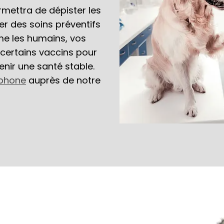
rmettra de dépister les
er des soins préventifs
mme les humains, vos
certains vaccins pour
enir une santé stable.
éphone
auprès de notre