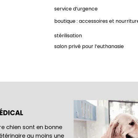
service d’urgence
boutique : accessoires et nourrit
stérilisation
salon privé pour l’euthanasie
ÉDICAL
tre chien sont en bonne
 vétérinaire au moins une