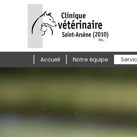
Accueil
Notre équipe
Servi