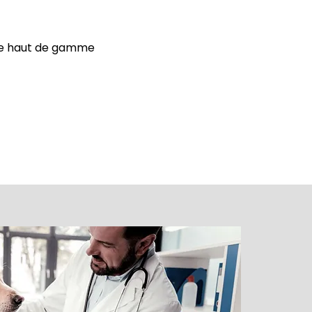
ure haut de gamme